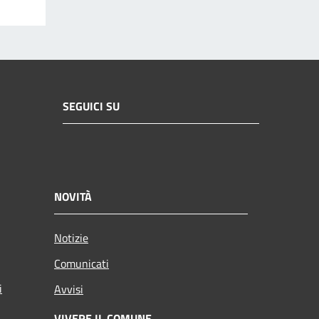
SEGUICI SU
NOVITÀ
Notizie
Comunicati
i
Avvisi
VIVERE IL COMUNE