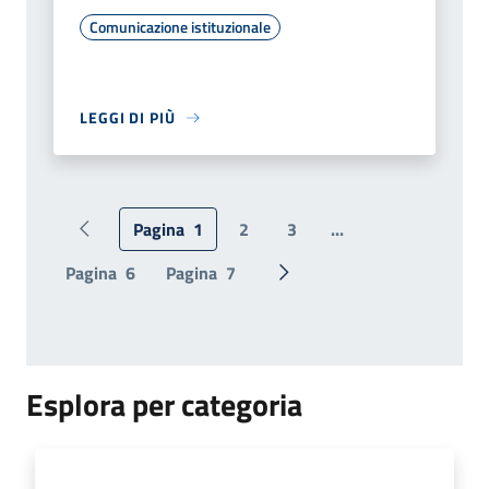
Comunicazione istituzionale
LEGGI DI PIÙ
Pagina
1
2
3
...
Pagina precedente
Pagina
6
Pagina
7
Pagina successiva
Esplora per categoria