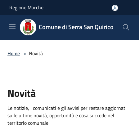
Salta al contenuto principale
Regione Marche
Comune di Serra San Quirico
Home
>
Novità
Novità
Le notizie, i comunicati e gli avvisi per restare aggiornati
sulle ultime novità, opportunità e cosa succede nel
territorio comunale.