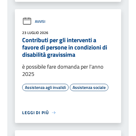
AVVISI
23 LUGLIO 2026
Contributi per gli interventi a
favore di persone in condizioni di
disabilità gravissima
è possibile fare domanda per l'anno
2025
Assistenza agli invalidi
Assistenza sociale
LEGGI DI PIÙ