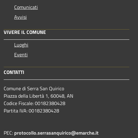
Comunicati
Avvisi
VIVERE IL COMUNE
Luoghi
Eventi
CONTATTI
Comune di Serra San Quirico
Piazza della Libertà 1, 60048, AN
Codice Fiscale: 00182380428
Partita IVA: 00182380428
PEC:
protocollo.serrasanquirico@emarche.it