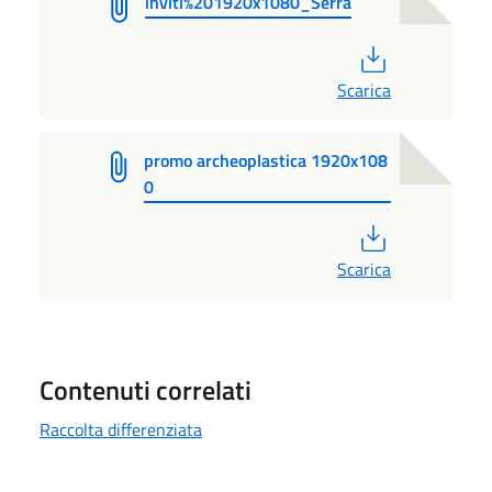
inviti%201920x1080_Serra
PDF
Scarica
promo archeoplastica 1920x108
0
PDF
Scarica
Contenuti correlati
Raccolta differenziata