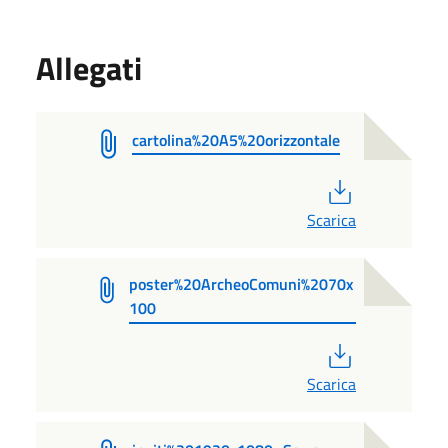
Allegati
cartolina%20A5%20orizzontale
PDF
Scarica
poster%20ArcheoComuni%2070x
100
PDF
Scarica